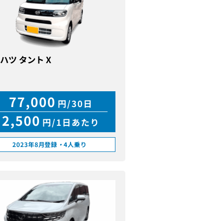
ハツ タント X
77,000
円/30日
2,500
円/1日あたり
2023年8月登録
・
4人乗り