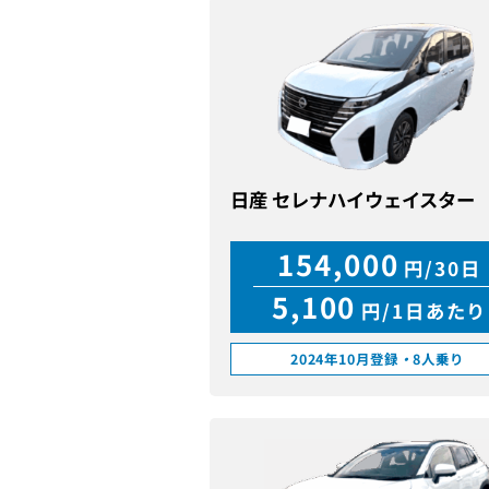
日産 セレナハイウェイスター
154,000
円/30日
5,100
円/1日あたり
2024年10月登録
・
8人乗り