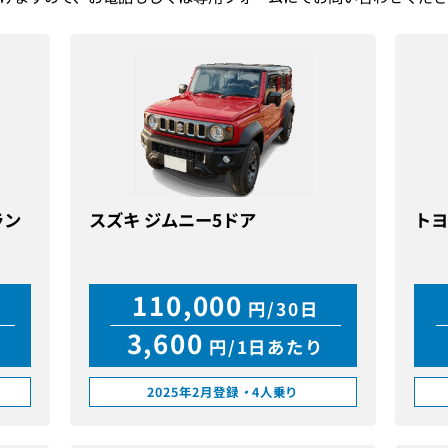
ラン
スズキ ジムニー5ドア
トヨ
110,000
円/30日
3,600
円/1日あたり
2025年2月登録
・
4人乗り