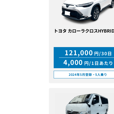
トヨタ カローラクロスHYBRI
121,000
円/30日
4,000
円/1日あたり
2024年5月登録
・
5人乗り