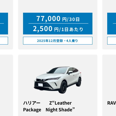
77,000
円/30日
2,500
円/1日あたり
2025年12月登録
・
4人乗り
ド
ハリアー Z“Leather
RA
Package Night Shade”