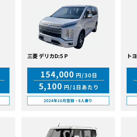
三菱 デリカD:5 P
トヨ
154,000
円/30日
5,100
円/1日あたり
2024年10月登録
・
8人乗り