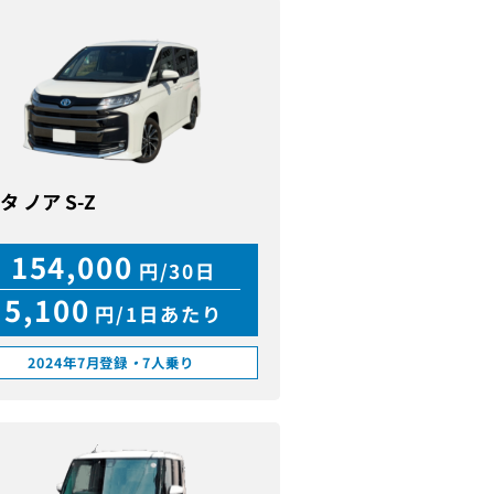
タ ノア S-Z
154,000
円/30日
5,100
円/1日あたり
2024年7月登録
・
7人乗り