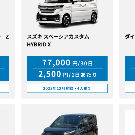
D Z
スズキ スペーシアカスタム
ダイ
HYBRID X
77,000
円/30日
2,500
円/1日あたり
2023年12月登録
・
4人乗り