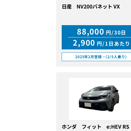
日産 NV200バネット VX
88,000
円/30日
2,900
円/1日あたり
2025年2月登録
・
(2/5人乗り)
ホンダ フィット e:HEV RS