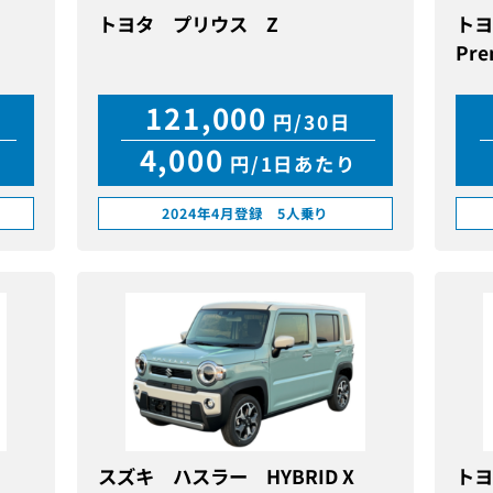
トヨタ プリウス Z
トヨ
Pre
121,000
円/30日
4,000
円/1日あたり
2024年4月登録 5人乗り
スズキ ハスラー HYBRID X
トヨ