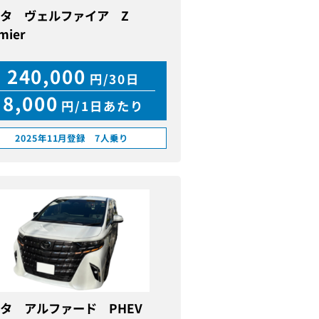
タ ヴェルファイア Z
mier
240,000
円/30日
8,000
円/1日あたり
2025年11月登録 7人乗り
タ アルファード PHEV