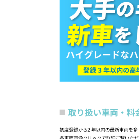
取り扱い車両・料
初度登録から2 年以内の最新車両を
各車両画像クリックで詳細ご覧いただ