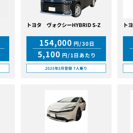
トヨタ ヴォクシーHYBRID S-Z
トヨ
154,000
円/30日
5,100
円/1日あたり
2025年3月登録 7人乗り