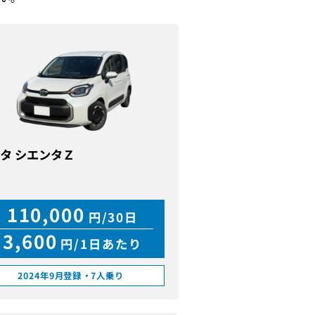
タ シエンタＺ
110,000
円/30日
3,600
円/1日あたり
2024年9月登録
・
7人乗り