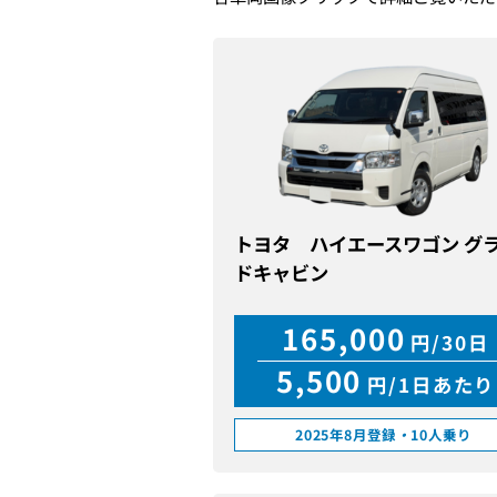
トヨタ ハイエースワゴン グ
ドキャビン
165,000
円/30日
5,500
円/1日あたり
2025年8月登録
・
10人乗り