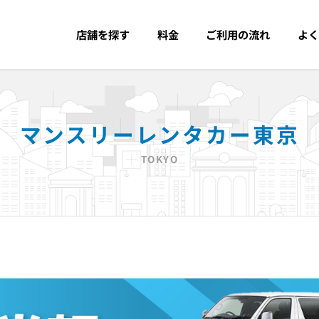
店舗を探す
料金
ご利用の流れ
よく
マンスリーレンタカー東京
T
O
K
Y
O